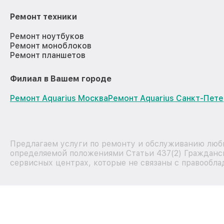
Ремонт техники
Ремонт ноутбуков
Ремонт моноблоков
Ремонт планшетов
Филиал в Вашем городе
Ремонт Aquarius Москва
Ремонт Aquarius Санкт-Пет
Предлагаем услуги по ремонту и обслуживанию любы
определяемой положениями Статьи 437(2) Гражданск
сервисных центрах, которые не связаны с правообла