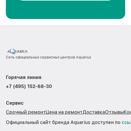
Сеть официальных сервисных центров Aquarius
Горячая линия
+7 (495) 152-68-30
Сервис
Срочный ремонт
Цена на ремонт
Доставка
Отзывы
Ко
Официальный сайт бренда Aquarius доступен по
ссы